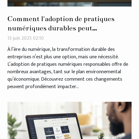
Comment l'adoption de pratiques
numériques durables peut
transformer une entreprise
13 juin 2025 02:10
À l’ère du numérique, la transformation durable des
entreprises n’est plus une option, mais une nécessité.
L’adoption de pratiques numériques responsables offre de
nombreux avantages, tant sur le plan environnemental
qu’économique. Découvrez comment ces changements
peuvent profondément impacter...