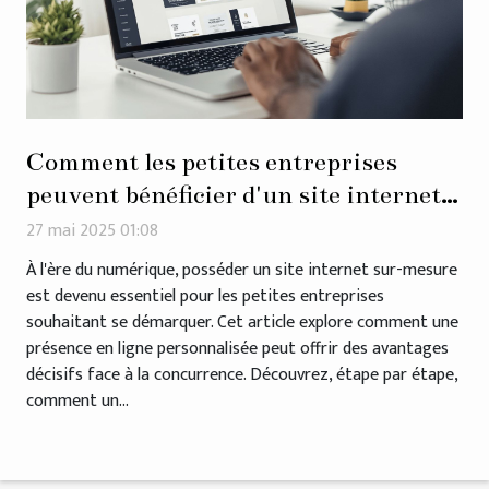
Comment les petites entreprises
peuvent bénéficier d'un site internet
sur-mesure
27 mai 2025 01:08
À l'ère du numérique, posséder un site internet sur-mesure
est devenu essentiel pour les petites entreprises
souhaitant se démarquer. Cet article explore comment une
présence en ligne personnalisée peut offrir des avantages
décisifs face à la concurrence. Découvrez, étape par étape,
comment un...