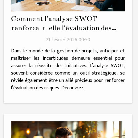
Comment l'analyse SWOT
renforce-t-elle l'évaluation des
risques dans vos projets ?
21 février 2026 00:50
Dans le monde de la gestion de projets, anticiper et
maîtriser les incertitudes demeure essentiel pour
assurer la réussite des initiatives. L’analyse SWOT,
souvent considérée comme un outil stratégique, se
révèle également être un allié précieux pour renforcer
l’évaluation des risques. Découvrez...