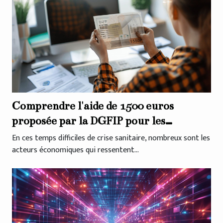
Comprendre l'aide de 1500 euros
proposée par la DGFIP pour les
indépendants en temps de Covid
En ces temps difficiles de crise sanitaire, nombreux sont les
acteurs économiques qui ressentent...