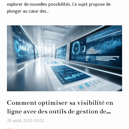
explorer de nouvelles possibilités. Ce sujet propose de
plonger au cœur des...
Comment optimiser sa visibilité en
ligne avec des outils de gestion de
profil d'entreprise ?
29 août 2025 02:02