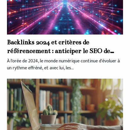
Backlinks 2024 et critères de
référencement : anticiper le SEO de
demain avec Google
À l'orée de 2024, le monde numérique continue d'évoluer à
un rythme effréné, et avec lui, les...