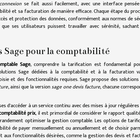
 connexion
se fait aussi facilement, avec une interface pensée
abilité et sa facturation de manière efficace. Chaque étape du pro
d'accès et protection des données, conformément aux normes de sé
 que ses utilisateurs puissent travailler avec sérénité, sachant
ls Sage pour la comptabilité
comptable Sage
, comprendre la tarification est fondamental po
solutions Sage dédiées à la comptabilité et à la facturation v
sie et des fonctionnalités requises. Sage propose des solutions 
ture
, ainsi que la version
sage one devis facture
, chacune corresp
s d'accéder à un service continu avec des mises à jour régulières
 comptabilité prix
, il est primordial de considérer le rapport qualité
grandement optimiser la gestion comptable. Les options de tarifi
ibilité de payer mensuellement ou annuellement et de choisir par
t aux fonctionnalités désirées, comme la gestion des devis et fac