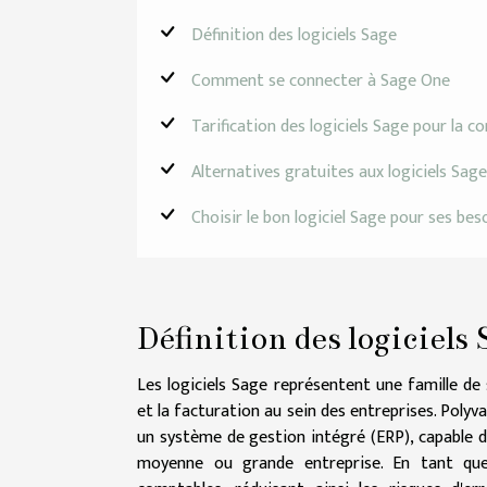
Définition des logiciels Sage
Comment se connecter à Sage One
Tarification des logiciels Sage pour la c
Alternatives gratuites aux logiciels Sage
Choisir le bon logiciel Sage pour ses bes
Définition des logiciels
Les logiciels Sage représentent une famille de 
et la facturation au sein des entreprises. Poly
un système de gestion intégré (ERP), capable de
moyenne ou grande entreprise. En tant que 