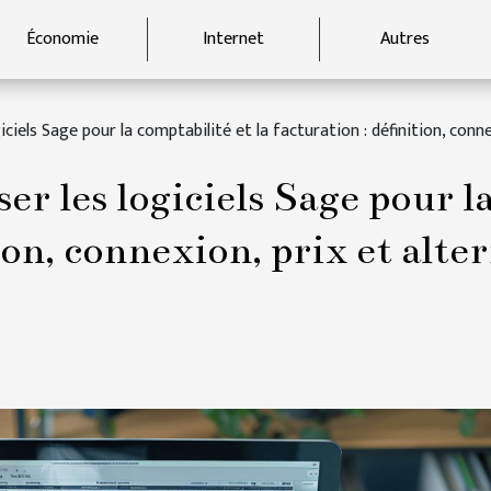
Économie
Internet
Autres
iciels Sage pour la comptabilité et la facturation : définition, conn
r les logiciels Sage pour la
ion, connexion, prix et alte