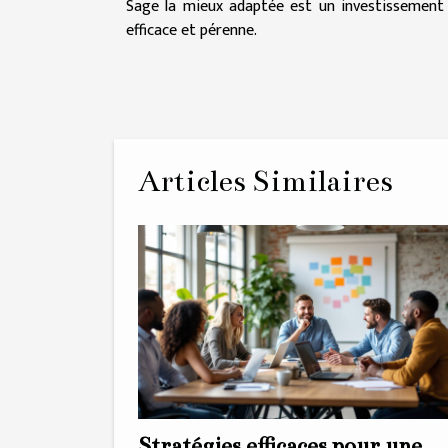
Sage la mieux adaptée est un investissement po
efficace et pérenne.
Articles Similaires
Stratégies efficaces pour une