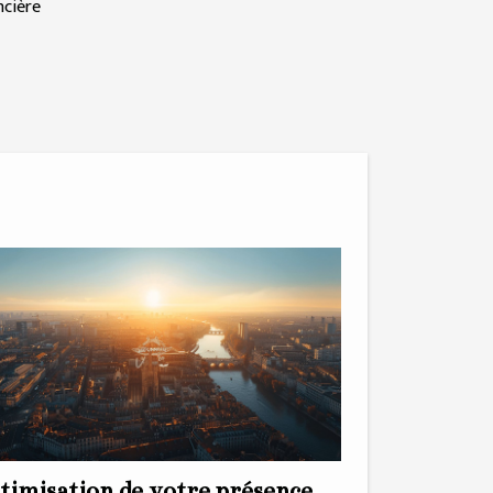
ncière
timisation de votre présence