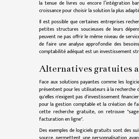
la tenue de livres ou encore l’intégration ban
croissance pour choisir la solution la plus adapt
Il est possible que certaines entreprises rech
petites structures soucieuses de leurs dépens
peuvent ne pas offrir le même niveau de service
de faire une analyse approfondie des besoins 
comptabilité adéquat est un investissement stra
Alternatives gratuites a
Face aux solutions payantes comme les logicie
présentent pour les utilisateurs à la recherche
qu'elles n'exigent pas d'investissement financi
pour la gestion comptable et la création de fa
cette recherche gratuite, on retrouve "sage
facturation en ligne".
Des exemples de logiciels gratuits sont des s
source, permettent une personnalisation avanc