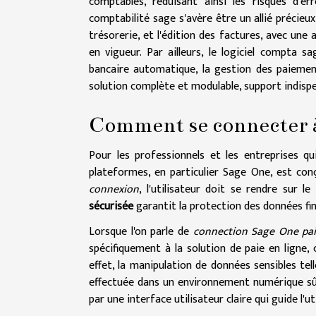
comptables, réduisant ainsi les risques d'e
comptabilité sage s'avère être un allié précieux 
trésorerie, et l'édition des factures, avec un
en vigueur. Par ailleurs, le logiciel compta 
bancaire automatique, la gestion des paiement
solution complète et modulable, support indispe
Comment se connecter 
Pour les professionnels et les entreprises qui
plateformes, en particulier Sage One, est conç
connexion
, l'utilisateur doit se rendre sur l
sécurisée
garantit la protection des données fin
Lorsque l'on parle de
connection Sage One pa
spécifiquement à la solution de paie en ligne, 
effet, la manipulation de données sensibles tel
effectuée dans un environnement numérique s
par une interface utilisateur claire qui guide l'