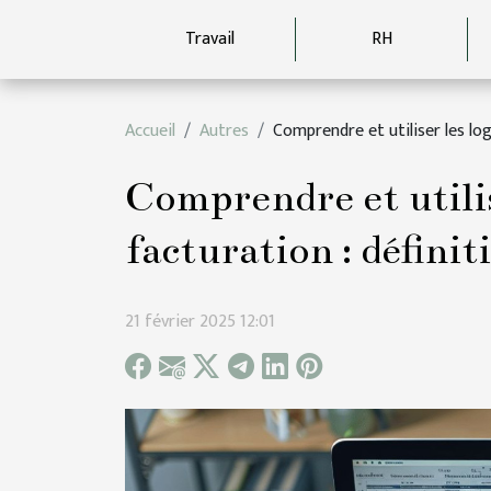
Travail
RH
Accueil
Autres
Comprendre et utiliser les log
Comprendre et utilise
facturation : définit
21 février 2025 12:01