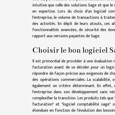
intuitive que celle des solutions Sage et que l
en expertise. Lors du choix d'un logiciel co
l'entreprise, le volume de transactions à trait
des activités. En dépit de leurs atouts, ces 
fonctionnalités avancées, de sécurité des don
rapport aux versions payantes de Sage.
Choisir le bon logiciel 
Il est primordial de procéder à une évaluation
facturation avant de se décider pour un logic
répondre de façon précise aux exigences de chaqu
des opérations commerciales. La scalabilité, 
également un critère déterminant. En effet, 
l'entreprise dans son développement sans né
complexifier la transition. Les produits tels q
facturation" et "logiciel comptabilité sage
étendues en fonction de l'évolution des besoins