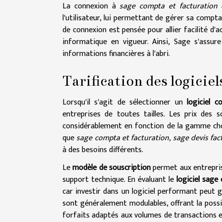
La connexion à
sage compta et facturation
l'utilisateur, lui permettant de gérer sa compt
de connexion est pensée pour allier facilité 
informatique en vigueur. Ainsi, Sage s'assure
informations financières à l'abri.
Tarification des logicie
Lorsqu'il s'agit de sélectionner un
logiciel 
entreprises de toutes tailles. Les prix des 
considérablement en fonction de la gamme choi
que
sage compta et facturation
,
sage devis fac
à des besoins différents.
Le
modèle de souscription
permet aux entreprise
support technique. En évaluant le
logiciel sage
car investir dans un logiciel performant peut 
sont généralement modulables, offrant la poss
forfaits adaptés aux volumes de transactions e