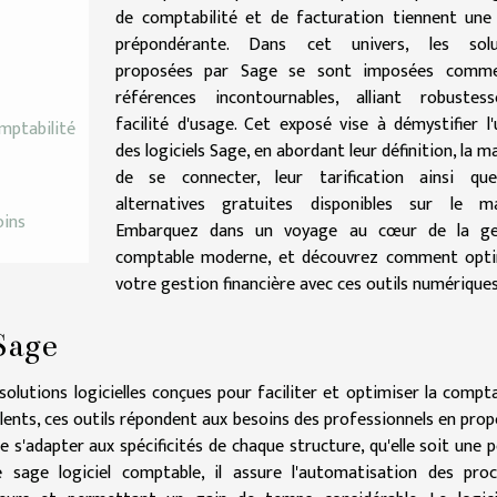
de comptabilité et de facturation tiennent une
prépondérante. Dans cet univers, les solu
proposées par Sage se sont imposées comm
références incontournables, alliant robustes
facilité d'usage. Cet exposé vise à démystifier l
omptabilité
des logiciels Sage, en abordant leur définition, la m
de se connecter, leur tarification ainsi qu
alternatives gratuites disponibles sur le ma
oins
Embarquez dans un voyage au cœur de la ge
comptable moderne, et découvrez comment opti
votre gestion financière avec ces outils numériques
 Sage
solutions logicielles conçues pour faciliter et optimiser la compta
valents, ces outils répondent aux besoins des professionnels en pro
 s'adapter aux spécificités de chaque structure, qu'elle soit une p
sage logiciel comptable, il assure l'automatisation des proc