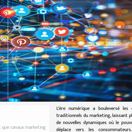
L'ère numérique a bouleversé les 
traditionnels du marketing, laissant p
de nouvelles dynamiques où le pouv
t que canaux marketing
déplace vers les consommateurs