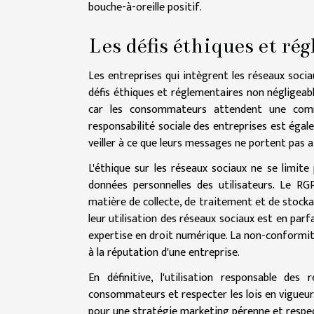
bouche-à-oreille positif.
Les défis éthiques et ré
Les entreprises qui intègrent les réseaux soc
défis éthiques et réglementaires non négligeab
car les consommateurs attendent une commu
responsabilité sociale des entreprises est égale
veiller à ce que leurs messages ne portent pas at
L'éthique sur les réseaux sociaux ne se limite
données personnelles des utilisateurs. Le R
matière de collecte, de traitement et de stocka
leur utilisation des réseaux sociaux est en par
expertise en droit numérique. La non-conformit
à la réputation d'une entreprise.
En définitive, l'utilisation responsable de
consommateurs et respecter les lois en vigueur.
pour une stratégie marketing pérenne et respect