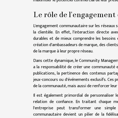
maximiser le potentiel commercial de leur prése
Le rôle de l'engagement
L'engagement communautaire sur les réseaux so
la clientèle. En effet, l'interaction directe
durables et de mieux comprendre les besoins e
création d'ambassadeurs de marque, des client
de la marque à leur propre réseau.
Dans cette dynamique, le Community Managemen
a la responsabilité de créer une communauté eng
publications, la pertinence des contenus part
jeux-concours ou d'événements exclusifs. Ces 
de la communauté, mais aussi de renforcer leur
Il est également primordial de personnaliser l
relation de confiance. En traitant chaque m
l'entreprise peut transformer une simple
communautaire devient un pilier de la fidélis