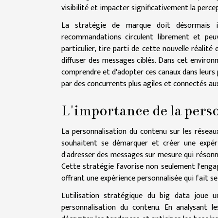
visibilité et impacter significativement la perc
La stratégie de marque doit désormais in
recommandations circulent librement et peuv
particulier, tire parti de cette nouvelle réalit
diffuser des messages ciblés. Dans cet environ
comprendre et d'adopter ces canaux dans leurs p
par des concurrents plus agiles et connectés au
L'importance de la pers
La personnalisation du contenu sur les résea
souhaitent se démarquer et créer une expéri
d'adresser des messages sur mesure qui résonn
Cette stratégie favorise non seulement l'engag
offrant une expérience personnalisée qui fait s
L'utilisation stratégique du big data joue 
personnalisation du contenu. En analysant l