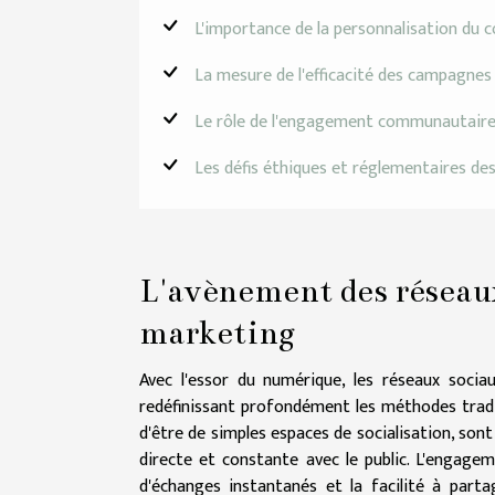
L'importance de la personnalisation du 
La mesure de l'efficacité des campagnes 
Le rôle de l'engagement communautaire d
Les défis éthiques et réglementaires de
L'avènement des réseau
marketing
Avec l'essor du numérique, les réseaux soci
redéfinissant profondément les méthodes tradi
d'être de simples espaces de socialisation, son
directe et constante avec le public. L'engage
d'échanges instantanés et la facilité à part