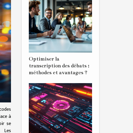
Optimiser la
transcription des débats :
méthodes et avantages ?
codes
lace à
oir se
. Les