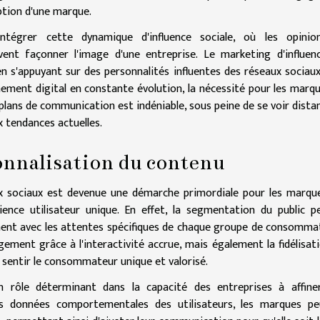
eption d'une marque.
tégrer cette dynamique d'influence sociale, où les opinio
ent façonner l'image d'une entreprise. Le marketing d'influen
é en s'appuyant sur des personnalités influentes des réseaux sociau
nement digital en constante évolution, la nécessité pour les marq
lans de communication est indéniable, sous peine de se voir dista
x tendances actuelles.
onnalisation du contenu
ux sociaux est devenue une démarche primordiale pour les marqu
ence utilisateur unique. En effet, la segmentation du public 
ent avec les attentes spécifiques de chaque groupe de consomma
ement grâce à l'interactivité accrue, mais également la fidélisat
e sentir le consommateur unique et valorisé.
un rôle déterminant dans la capacité des entreprises à affine
es données comportementales des utilisateurs, les marques pe