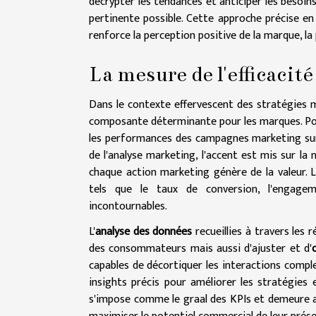
décrypter les tendances et anticiper les besoins
pertinente possible. Cette approche précise e
renforce la perception positive de la marque, 
La mesure de l'efficacit
Dans le contexte effervescent des stratégies ma
composante déterminante pour les marques. Pourt
les performances des campagnes marketing su
de l'analyse marketing, l'accent est mis sur la 
chaque action marketing génère de la valeur. 
tels que le taux de conversion, l'engagem
incontournables.
L'
analyse des données
recueillies à travers le
des consommateurs mais aussi d'ajuster et d'
capables de décortiquer les interactions comple
insights précis pour améliorer les stratégies 
s'impose comme le graal des KPIs et demeure a