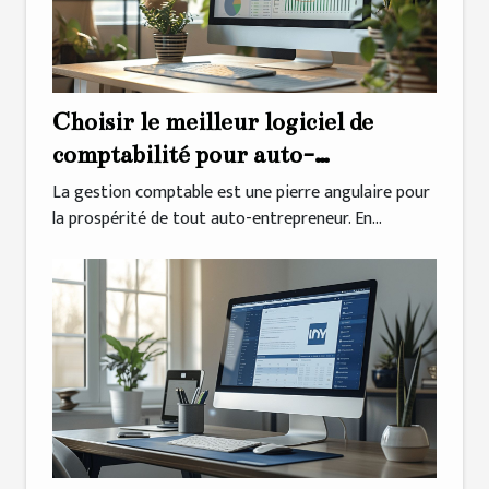
Choisir le meilleur logiciel de
comptabilité pour auto-
entrepreneur en 2020
La gestion comptable est une pierre angulaire pour
la prospérité de tout auto-entrepreneur. En...