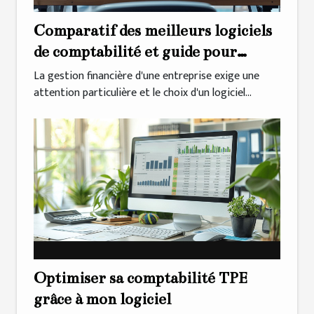
Comparatif des meilleurs logiciels
de comptabilité et guide pour
l'export comptable sur
La gestion financière d'une entreprise exige une
attention particulière et le choix d'un logiciel...
Woocommerce
Optimiser sa comptabilité TPE
grâce à mon logiciel