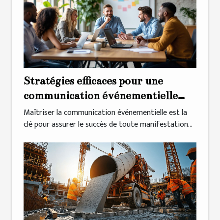
Stratégies efficaces pour une
communication événementielle
réussie
Maîtriser la communication événementielle est la
clé pour assurer le succès de toute manifestation...