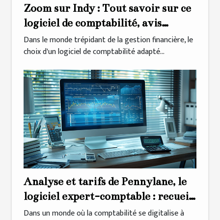
Zoom sur Indy : Tout savoir sur ce
logiciel de comptabilité, avis
d'experts et retours d'expérience
Dans le monde trépidant de la gestion financière, le
choix d'un logiciel de comptabilité adapté...
Analyse et tarifs de Pennylane, le
logiciel expert-comptable : recueil
d'avis
Dans un monde où la comptabilité se digitalise à