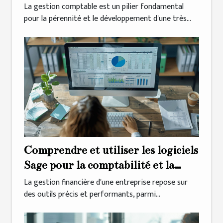
La gestion comptable est un pilier fondamental
pour la pérennité et le développement d'une très...
Comprendre et utiliser les logiciels
Sage pour la comptabilité et la
facturation : définition, connexion,
La gestion financière d'une entreprise repose sur
des outils précis et performants, parmi...
prix et alternatives gratuites