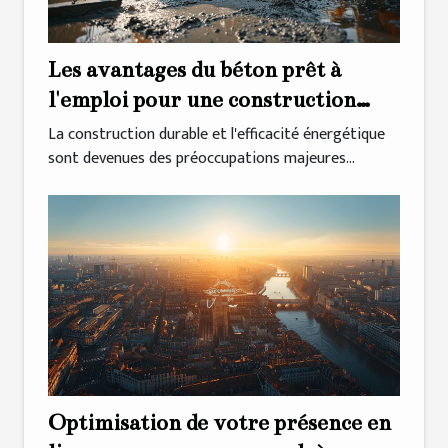
Les avantages du béton prêt à
l'emploi pour une construction
durable et efficace
La construction durable et l'efficacité énergétique
sont devenues des préoccupations majeures...
Optimisation de votre présence en