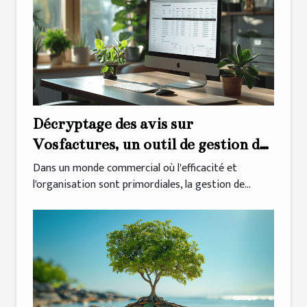
Décryptage des avis sur
Vosfactures, un outil de gestion de
facturation en ligne
Dans un monde commercial où l'efficacité et
l'organisation sont primordiales, la gestion de...